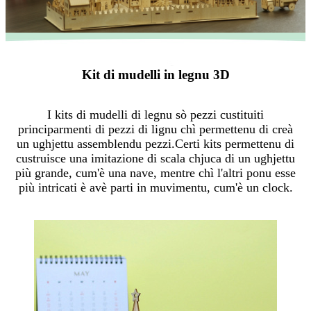
Kit di mudelli in legnu 3D
I kits di mudelli di legnu sò pezzi custituiti
principarmenti di pezzi di lignu chì permettenu di creà
un ughjettu assemblendu pezzi.Certi kits permettenu di
custruisce una imitazione di scala chjuca di un ughjettu
più grande, cum'è una nave, mentre chì l'altri ponu esse
più intricati è avè parti in muvimentu, cum'è un clock.