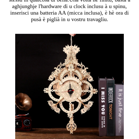
aghjunghje l'hardware di u clock inclusu à u spinu,
inserisci una batteria AA (micca inclusa), è hè ora di
pusà è piglià in u vostru travagliu.