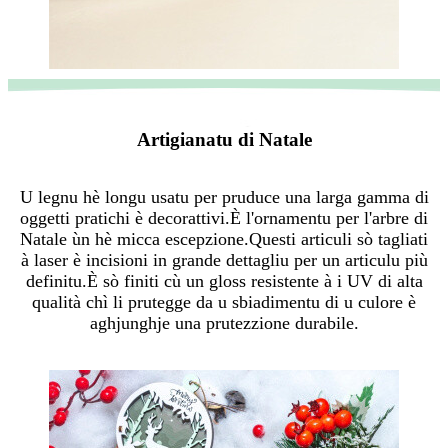
Artigianatu di Natale
U legnu hè longu usatu per pruduce una larga gamma di
oggetti pratichi è decorattivi.È l'ornamentu per l'arbre di
Natale ùn hè micca escepzione.Questi articuli sò tagliati
à laser è incisioni in grande dettagliu per un articulu più
definitu.È sò finiti cù un gloss resistente à i UV di alta
qualità chì li prutegge da u sbiadimentu di u culore è
aghjunghje una prutezzione durabile.