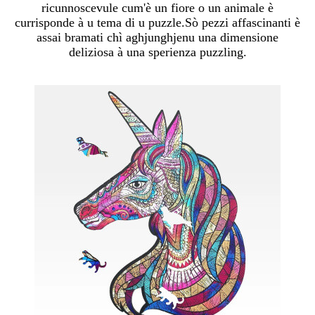
ricunnoscevule cum'è un fiore o un animale è
currisponde à u tema di u puzzle.Sò pezzi affascinanti è
assai bramati chì aghjunghjenu una dimensione
deliziosa à una sperienza puzzling.